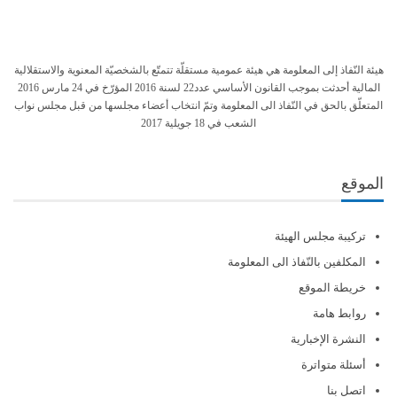
هيئة النّفاذ إلى المعلومة هي هيئة عمومية مستقلّة تتمتّع بالشخصيّة المعنوية والاستقلالية
المالية أحدثت بموجب القانون الأساسي عدد22 لسنة 2016 المؤرّخ في 24 مارس 2016
المتعلّق بالحق في النّفاذ الى المعلومة وتمّ انتخاب أعضاء مجلسها من قبل مجلس نواب
الشعب في 18 جويلية 2017
الموقع
تركيبة مجلس الهيئة
المكلفين بالنّفاذ الى المعلومة
خريطة الموقع
روابط هامة
النشرة الإخبارية
أسئلة متواترة
اتصل بنا