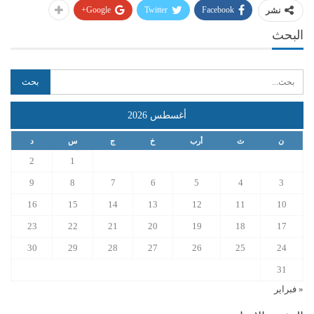
Google+
Twitter
Facebook
نشر
البحث
أغسطس 2026
ن
ث
أرب
خ
ج
س
د
2
1
9
8
7
6
5
4
3
16
15
14
13
12
11
10
23
22
21
20
19
18
17
30
29
28
27
26
25
24
31
« فبراير