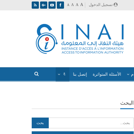
A
تسجيل الدخول
A
A
A
م
الأسئلة المتواترة
إتصل بنا
البحث