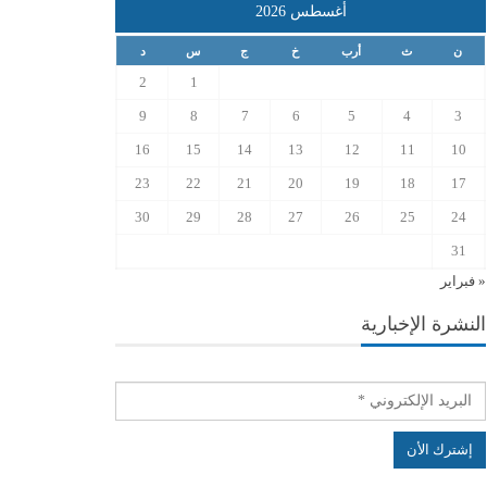
أغسطس 2026
ن
ث
أرب
خ
ج
س
د
2
1
9
8
7
6
5
4
3
16
15
14
13
12
11
10
23
22
21
20
19
18
17
30
29
28
27
26
25
24
31
« فبراير
النشرة الإخبارية