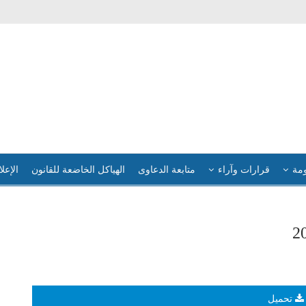
ومة
قرارات وآراء
متابعة الدعاوى
الهياكل الخاضعة للقانون
الإعلا
تحميل