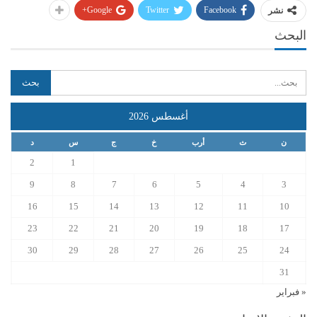
Google+
Twitter
Facebook
نشر
البحث
أغسطس 2026
ن
ث
أرب
خ
ج
س
د
2
1
9
8
7
6
5
4
3
16
15
14
13
12
11
10
23
22
21
20
19
18
17
30
29
28
27
26
25
24
31
« فبراير