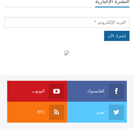
النشرة الإخبارية
الهياكل الخاضعة لقانون النفاذ إلى المعلومة
الفايسبوك
اليوتوب
تويتر
RSS