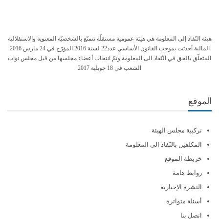
هيئة النّفاذ إلى المعلومة هي هيئة عمومية مستقلّة تتمتّع بالشخصيّة المعنوية والاستقلالية
المالية أحدثت بموجب القانون الأساسي عدد22 لسنة 2016 المؤرّخ في 24 مارس 2016
المتعلّق بالحق في النّفاذ الى المعلومة وتمّ انتخاب أعضاء مجلسها من قبل مجلس نواب
الشعب في 18 جويلية 2017
الموقع
تركيبة مجلس الهيئة
المكلفين بالنّفاذ الى المعلومة
خريطة الموقع
روابط هامة
النشرة الإخبارية
أسئلة متواترة
اتصل بنا