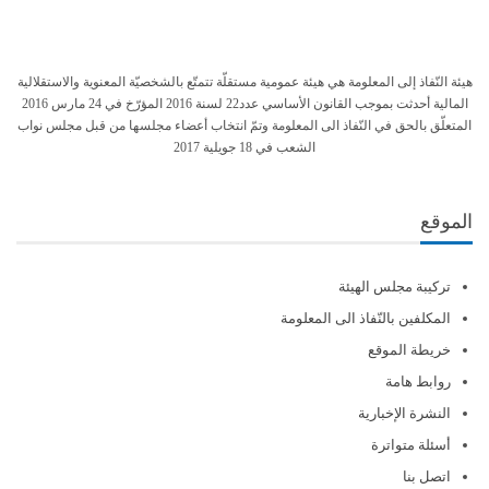
هيئة النّفاذ إلى المعلومة هي هيئة عمومية مستقلّة تتمتّع بالشخصيّة المعنوية والاستقلالية
المالية أحدثت بموجب القانون الأساسي عدد22 لسنة 2016 المؤرّخ في 24 مارس 2016
المتعلّق بالحق في النّفاذ الى المعلومة وتمّ انتخاب أعضاء مجلسها من قبل مجلس نواب
الشعب في 18 جويلية 2017
الموقع
تركيبة مجلس الهيئة
المكلفين بالنّفاذ الى المعلومة
خريطة الموقع
روابط هامة
النشرة الإخبارية
أسئلة متواترة
اتصل بنا