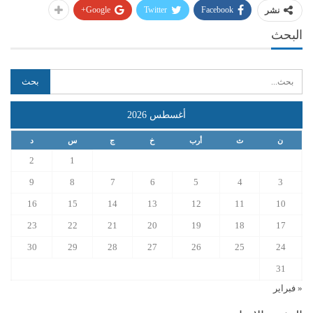
Google+
Twitter
Facebook
نشر
البحث
أغسطس 2026
ن
ث
أرب
خ
ج
س
د
2
1
9
8
7
6
5
4
3
16
15
14
13
12
11
10
23
22
21
20
19
18
17
30
29
28
27
26
25
24
31
« فبراير