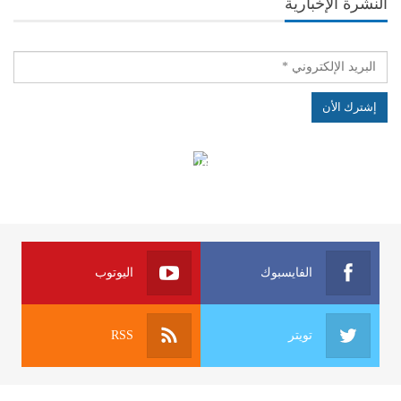
النشرة الإخبارية
الهياكل الخاضعة لقانون النفاذ إلى المعلومة
الفايسبوك
اليوتوب
تويتر
RSS