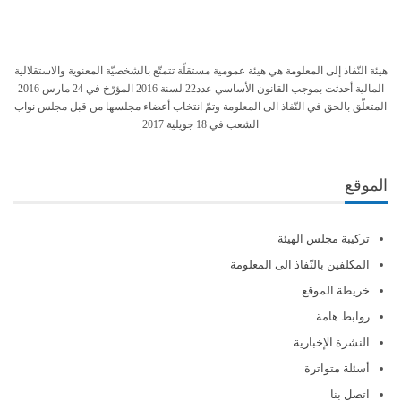
هيئة النّفاذ إلى المعلومة هي هيئة عمومية مستقلّة تتمتّع بالشخصيّة المعنوية والاستقلالية
المالية أحدثت بموجب القانون الأساسي عدد22 لسنة 2016 المؤرّخ في 24 مارس 2016
المتعلّق بالحق في النّفاذ الى المعلومة وتمّ انتخاب أعضاء مجلسها من قبل مجلس نواب
الشعب في 18 جويلية 2017
الموقع
تركيبة مجلس الهيئة
المكلفين بالنّفاذ الى المعلومة
خريطة الموقع
روابط هامة
النشرة الإخبارية
أسئلة متواترة
اتصل بنا