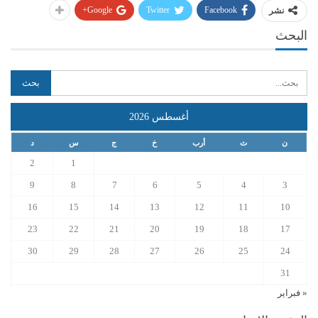
Google+
Twitter
Facebook
نشر
البحث
أغسطس 2026
ن
ث
أرب
خ
ج
س
د
2
1
9
8
7
6
5
4
3
16
15
14
13
12
11
10
23
22
21
20
19
18
17
30
29
28
27
26
25
24
31
« فبراير