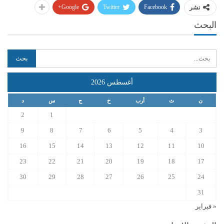
Google+
Twitter
Facebook
نشر
البحث
أغسطس 2026
ن
ث
أرب
خ
ج
س
د
2
1
9
8
7
6
5
4
3
16
15
14
13
12
11
10
23
22
21
20
19
18
17
30
29
28
27
26
25
24
31
« فبراير