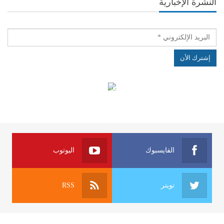
النشرة الإخبارية
الهياكل الخاضعة لقانون النفاذ إلى المعلومة
الفايسبوك
اليوتوب
تويتر
RSS