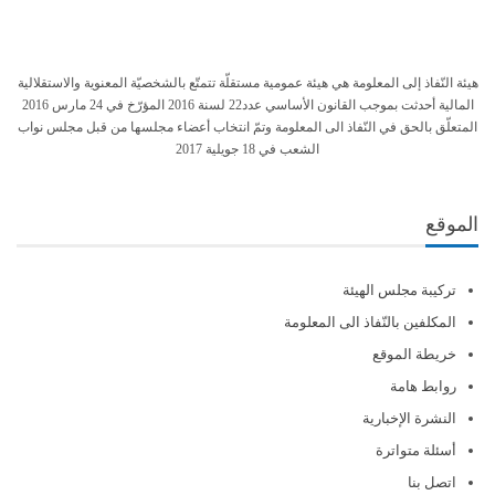
هيئة النّفاذ إلى المعلومة هي هيئة عمومية مستقلّة تتمتّع بالشخصيّة المعنوية والاستقلالية
المالية أحدثت بموجب القانون الأساسي عدد22 لسنة 2016 المؤرّخ في 24 مارس 2016
المتعلّق بالحق في النّفاذ الى المعلومة وتمّ انتخاب أعضاء مجلسها من قبل مجلس نواب
الشعب في 18 جويلية 2017
الموقع
تركيبة مجلس الهيئة
المكلفين بالنّفاذ الى المعلومة
خريطة الموقع
روابط هامة
النشرة الإخبارية
أسئلة متواترة
اتصل بنا