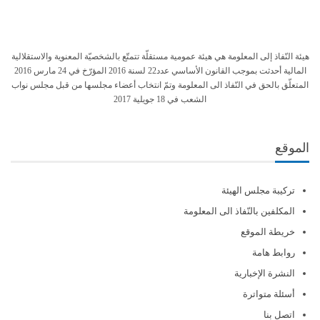
هيئة النّفاذ إلى المعلومة هي هيئة عمومية مستقلّة تتمتّع بالشخصيّة المعنوية والاستقلالية
المالية أحدثت بموجب القانون الأساسي عدد22 لسنة 2016 المؤرّخ في 24 مارس 2016
المتعلّق بالحق في النّفاذ الى المعلومة وتمّ انتخاب أعضاء مجلسها من قبل مجلس نواب
الشعب في 18 جويلية 2017
الموقع
تركيبة مجلس الهيئة
المكلفين بالنّفاذ الى المعلومة
خريطة الموقع
روابط هامة
النشرة الإخبارية
أسئلة متواترة
اتصل بنا