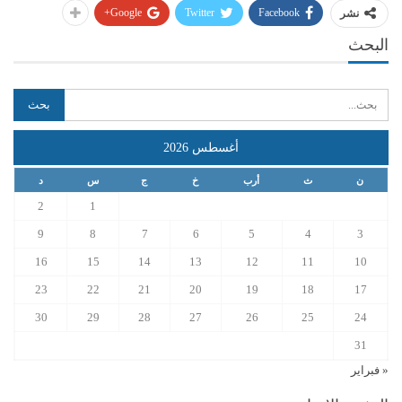
Google+
Twitter
Facebook
نشر
البحث
أغسطس 2026
ن
ث
أرب
خ
ج
س
د
2
1
9
8
7
6
5
4
3
16
15
14
13
12
11
10
23
22
21
20
19
18
17
30
29
28
27
26
25
24
31
« فبراير