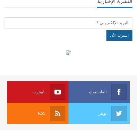
النشرة الإخبارية
الهياكل الخاضعة لقانون النفاذ إلى المعلومة
الفايسبوك
اليوتوب
تويتر
RSS