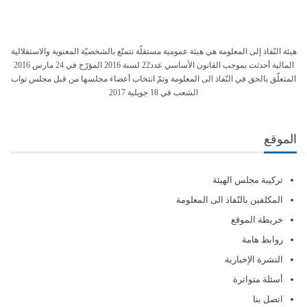
هيئة النّفاذ إلى المعلومة هي هيئة عمومية مستقلّة تتمتّع بالشخصيّة المعنوية والاستقلالية
المالية أحدثت بموجب القانون الأساسي عدد22 لسنة 2016 المؤرّخ في 24 مارس 2016
المتعلّق بالحق في النّفاذ الى المعلومة وتمّ انتخاب أعضاء مجلسها من قبل مجلس نواب
الشعب في 18 جويلية 2017
الموقع
تركيبة مجلس الهيئة
المكلفين بالنّفاذ الى المعلومة
خريطة الموقع
روابط هامة
النشرة الإخبارية
أسئلة متواترة
اتصل بنا