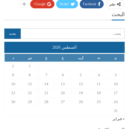
Google+
Twitter
Facebook
نشر
البحث
أغسطس 2026
ن
ث
أرب
خ
ج
س
د
2
1
9
8
7
6
5
4
3
16
15
14
13
12
11
10
23
22
21
20
19
18
17
30
29
28
27
26
25
24
31
« فبراير