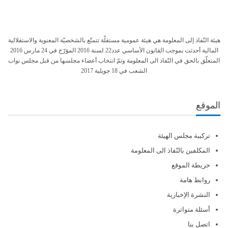
هيئة النّفاذ إلى المعلومة هي هيئة عمومية مستقلّة تتمتّع بالشخصيّة المعنوية والاستقلالية
المالية أحدثت بموجب القانون الأساسي عدد22 لسنة 2016 المؤرّخ في 24 مارس 2016
المتعلّق بالحق في النّفاذ الى المعلومة وتمّ انتخاب أعضاء مجلسها من قبل مجلس نواب
الشعب في 18 جويلية 2017
الموقع
تركيبة مجلس الهيئة
المكلفين بالنّفاذ الى المعلومة
خريطة الموقع
روابط هامة
النشرة الإخبارية
أسئلة متواترة
اتصل بنا