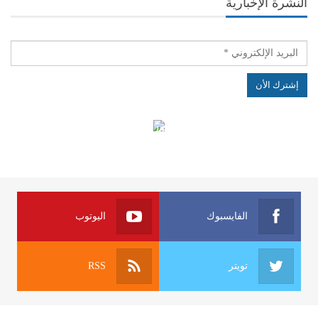
النشرة الإخبارية
الهياكل الخاضعة لقانون النفاذ إلى المعلومة
الفايسبوك
اليوتوب
تويتر
RSS