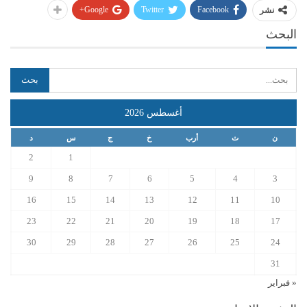
Google+
Twitter
Facebook
نشر
البحث
أغسطس 2026
ن
ث
أرب
خ
ج
س
د
2
1
9
8
7
6
5
4
3
16
15
14
13
12
11
10
23
22
21
20
19
18
17
30
29
28
27
26
25
24
31
« فبراير