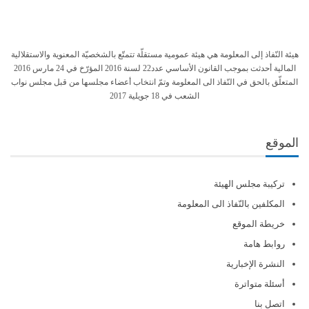
هيئة النّفاذ إلى المعلومة هي هيئة عمومية مستقلّة تتمتّع بالشخصيّة المعنوية والاستقلالية
المالية أحدثت بموجب القانون الأساسي عدد22 لسنة 2016 المؤرّخ في 24 مارس 2016
المتعلّق بالحق في النّفاذ الى المعلومة وتمّ انتخاب أعضاء مجلسها من قبل مجلس نواب
الشعب في 18 جويلية 2017
الموقع
تركيبة مجلس الهيئة
المكلفين بالنّفاذ الى المعلومة
خريطة الموقع
روابط هامة
النشرة الإخبارية
أسئلة متواترة
اتصل بنا