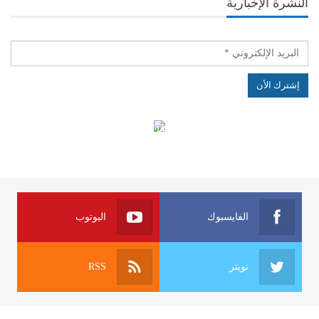
النشرة الإخبارية
الهياكل الخاضعة لقانون النفاذ إلى المعلومة
الفايسبوك
اليوتوب
تويتر
RSS