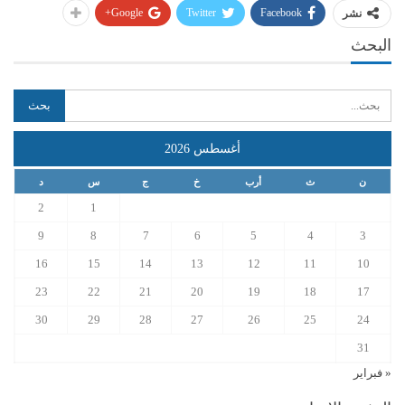
Google+
Twitter
Facebook
نشر
البحث
أغسطس 2026
ن
ث
أرب
خ
ج
س
د
2
1
9
8
7
6
5
4
3
16
15
14
13
12
11
10
23
22
21
20
19
18
17
30
29
28
27
26
25
24
31
« فبراير