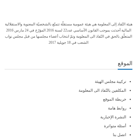
هيئة النّفاذ إلى المعلومة هي هيئة عمومية مستقلّة تتمتّع بالشخصيّة المعنوية والاستقلالية
المالية أحدثت بموجب القانون الأساسي عدد22 لسنة 2016 المؤرّخ في 24 مارس 2016
المتعلّق بالحق في النّفاذ الى المعلومة وتمّ انتخاب أعضاء مجلسها من قبل مجلس نواب
الشعب في 18 جويلية 2017
الموقع
تركيبة مجلس الهيئة
المكلفين بالنّفاذ الى المعلومة
خريطة الموقع
روابط هامة
النشرة الإخبارية
أسئلة متواترة
اتصل بنا