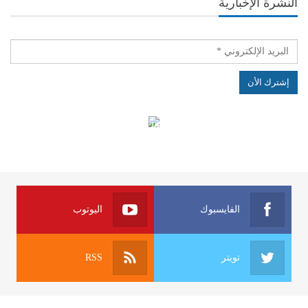
النشرة الإخبارية
الهياكل الخاضعة لقانون النفاذ إلى المعلومة
الفايسبوك
اليوتوب
تويتر
RSS