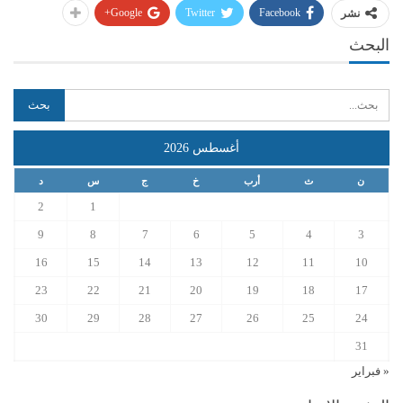
Google+
Twitter
Facebook
نشر
البحث
أغسطس 2026
ن
ث
أرب
خ
ج
س
د
2
1
9
8
7
6
5
4
3
16
15
14
13
12
11
10
23
22
21
20
19
18
17
30
29
28
27
26
25
24
31
« فبراير