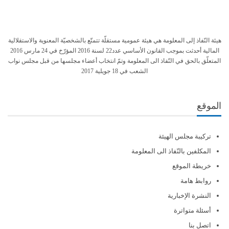
هيئة النّفاذ إلى المعلومة هي هيئة عمومية مستقلّة تتمتّع بالشخصيّة المعنوية والاستقلالية
المالية أحدثت بموجب القانون الأساسي عدد22 لسنة 2016 المؤرّخ في 24 مارس 2016
المتعلّق بالحق في النّفاذ الى المعلومة وتمّ انتخاب أعضاء مجلسها من قبل مجلس نواب
الشعب في 18 جويلية 2017
الموقع
تركيبة مجلس الهيئة
المكلفين بالنّفاذ الى المعلومة
خريطة الموقع
روابط هامة
النشرة الإخبارية
أسئلة متواترة
اتصل بنا