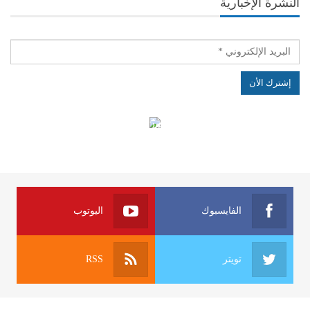
النشرة الإخبارية
الهياكل الخاضعة لقانون النفاذ إلى المعلومة
الفايسبوك
اليوتوب
تويتر
RSS