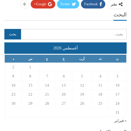
Google+
Twitter
Facebook
نشر
البحث
أغسطس 2026
ن
ث
أرب
خ
ج
س
د
2
1
9
8
7
6
5
4
3
16
15
14
13
12
11
10
23
22
21
20
19
18
17
30
29
28
27
26
25
24
31
« فبراير