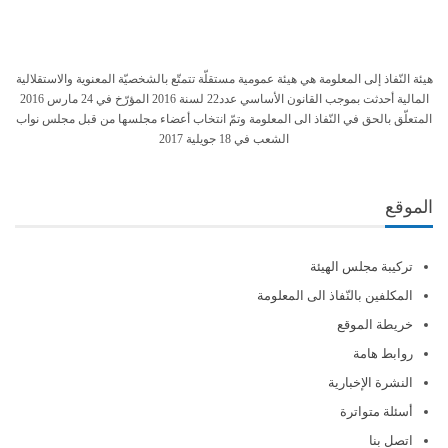
هيئة النّفاذ إلى المعلومة هي هيئة عمومية مستقلّة تتمتّع بالشخصيّة المعنوية والاستقلالية
المالية أحدثت بموجب القانون الأساسي عدد22 لسنة 2016 المؤرّخ في 24 مارس 2016
المتعلّق بالحق في النّفاذ الى المعلومة وتمّ انتخاب أعضاء مجلسها من قبل مجلس نواب
الشعب في 18 جويلية 2017
الموقع
تركيبة مجلس الهيئة
المكلفين بالنّفاذ الى المعلومة
خريطة الموقع
روابط هامة
النشرة الإخبارية
أسئلة متواترة
اتصل بنا