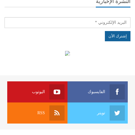
النشرة الإخبارية
الهياكل الخاضعة لقانون النفاذ إلى المعلومة
الفايسبوك
اليوتوب
تويتر
RSS