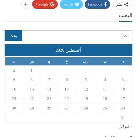
Google+
Twitter
Facebook
نشر
البحث
أغسطس 2026
ن
ث
أرب
خ
ج
س
د
2
1
9
8
7
6
5
4
3
16
15
14
13
12
11
10
23
22
21
20
19
18
17
30
29
28
27
26
25
24
31
« فبراير