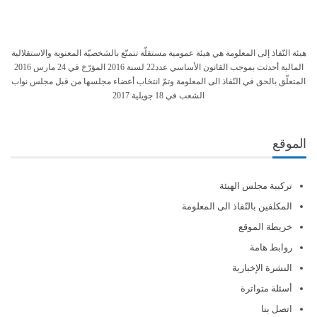
هيئة النّفاذ إلى المعلومة هي هيئة عمومية مستقلّة تتمتّع بالشخصيّة المعنوية والاستقلالية
المالية أحدثت بموجب القانون الأساسي عدد22 لسنة 2016 المؤرّخ في 24 مارس 2016
المتعلّق بالحق في النّفاذ الى المعلومة وتمّ انتخاب أعضاء مجلسها من قبل مجلس نواب
الشعب في 18 جويلية 2017
الموقع
تركيبة مجلس الهيئة
المكلفين بالنّفاذ الى المعلومة
خريطة الموقع
روابط هامة
النشرة الإخبارية
أسئلة متواترة
اتصل بنا