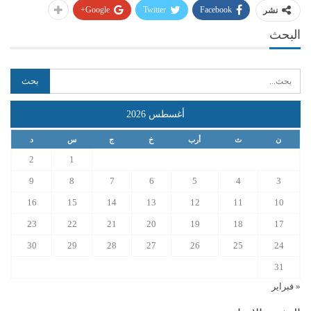
Google+
Twitter
Facebook
نشر
البحث
أغسطس 2026
ن
ث
أرب
خ
ج
س
د
2
1
9
8
7
6
5
4
3
16
15
14
13
12
11
10
23
22
21
20
19
18
17
30
29
28
27
26
25
24
31
« فبراير