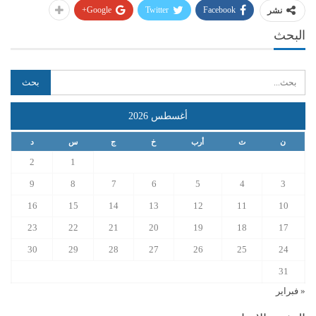
Google+
Twitter
Facebook
نشر
البحث
أغسطس 2026
ن
ث
أرب
خ
ج
س
د
2
1
9
8
7
6
5
4
3
16
15
14
13
12
11
10
23
22
21
20
19
18
17
30
29
28
27
26
25
24
31
« فبراير