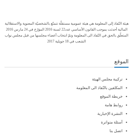
هيئة النّفاذ إلى المعلومة هي هيئة عمومية مستقلّة تتمتّع بالشخصيّة المعنوية والاستقلالية
المالية أحدثت بموجب القانون الأساسي عدد22 لسنة 2016 المؤرّخ في 24 مارس 2016
المتعلّق بالحق في النّفاذ الى المعلومة وتمّ انتخاب أعضاء مجلسها من قبل مجلس نواب
الشعب في 18 جويلية 2017
الموقع
تركيبة مجلس الهيئة
المكلفين بالنّفاذ الى المعلومة
خريطة الموقع
روابط هامة
النشرة الإخبارية
أسئلة متواترة
اتصل بنا