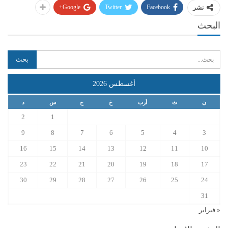
Google+
Twitter
Facebook
نشر
البحث
أغسطس 2026
ن
ث
أرب
خ
ج
س
د
2
1
9
8
7
6
5
4
3
16
15
14
13
12
11
10
23
22
21
20
19
18
17
30
29
28
27
26
25
24
31
« فبراير