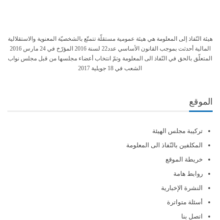
هيئة النّفاذ إلى المعلومة هي هيئة عمومية مستقلّة تتمتّع بالشخصيّة المعنوية والاستقلالية
المالية أحدثت بموجب القانون الأساسي عدد22 لسنة 2016 المؤرّخ في 24 مارس 2016
المتعلّق بالحق في النّفاذ الى المعلومة وتمّ انتخاب أعضاء مجلسها من قبل مجلس نواب
الشعب في 18 جويلية 2017
الموقع
تركيبة مجلس الهيئة
المكلفين بالنّفاذ الى المعلومة
خريطة الموقع
روابط هامة
النشرة الإخبارية
أسئلة متواترة
اتصل بنا