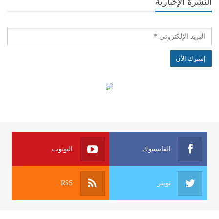
النشرة الإخبارية
الهياكل الخاضعة لقانون النفاذ إلى المعلومة
الفايسبوك
اليوتوب
تويتر
RSS