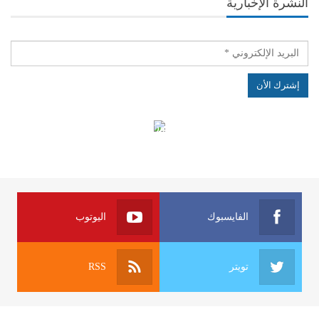
النشرة الإخبارية
الهياكل الخاضعة لقانون النفاذ إلى المعلومة
الفايسبوك
اليوتوب
تويتر
RSS