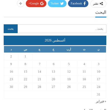
Google+
Twitter
Facebook
نشر
البحث
أغسطس 2026
ن
ث
أرب
خ
ج
س
د
2
1
9
8
7
6
5
4
3
16
15
14
13
12
11
10
23
22
21
20
19
18
17
30
29
28
27
26
25
24
31
« فبراير