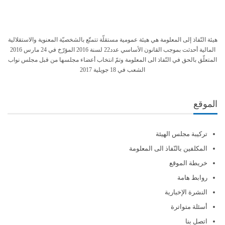
هيئة النّفاذ إلى المعلومة هي هيئة عمومية مستقلّة تتمتّع بالشخصيّة المعنوية والاستقلالية
المالية أحدثت بموجب القانون الأساسي عدد22 لسنة 2016 المؤرّخ في 24 مارس 2016
المتعلّق بالحق في النّفاذ الى المعلومة وتمّ انتخاب أعضاء مجلسها من قبل مجلس نواب
الشعب في 18 جويلية 2017
الموقع
تركيبة مجلس الهيئة
المكلفين بالنّفاذ الى المعلومة
خريطة الموقع
روابط هامة
النشرة الإخبارية
أسئلة متواترة
اتصل بنا