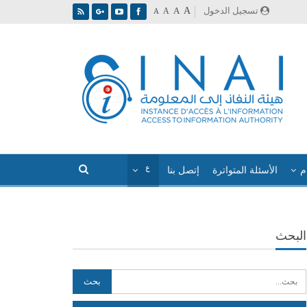
A
تسجيل الدخول
A
A
A
م
الأسئلة المتواترة
إتصل بنا
البحث