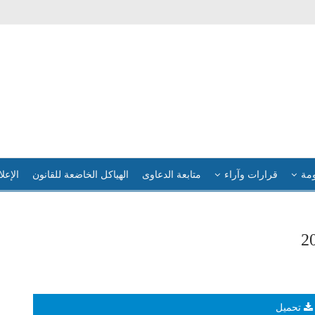
ومة
قرارات وآراء
متابعة الدعاوى
الهياكل الخاضعة للقانون
الإعلا
تحميل