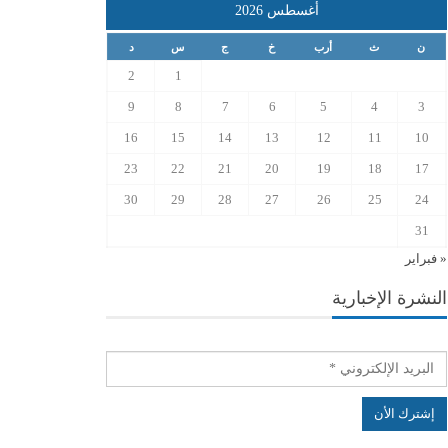
أغسطس 2026
ن
ث
أرب
خ
ج
س
د
2
1
9
8
7
6
5
4
3
16
15
14
13
12
11
10
23
22
21
20
19
18
17
30
29
28
27
26
25
24
31
« فبراير
النشرة الإخبارية