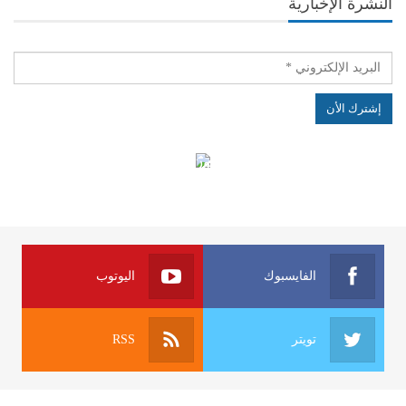
النشرة الإخبارية
الهياكل الخاضعة لقانون النفاذ إلى المعلومة
الفايسبوك
اليوتوب
تويتر
RSS