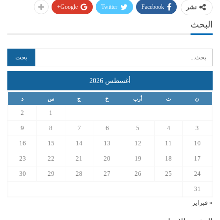
Google+
Twitter
Facebook
نشر
البحث
أغسطس 2026
ن
ث
أرب
خ
ج
س
د
2
1
9
8
7
6
5
4
3
16
15
14
13
12
11
10
23
22
21
20
19
18
17
30
29
28
27
26
25
24
31
« فبراير