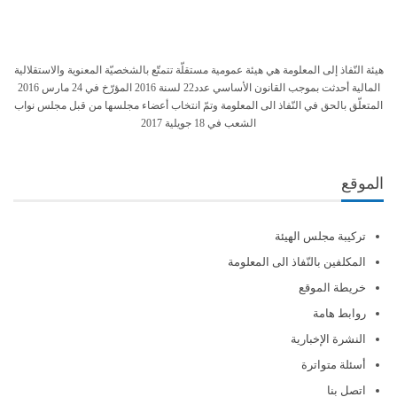
هيئة النّفاذ إلى المعلومة هي هيئة عمومية مستقلّة تتمتّع بالشخصيّة المعنوية والاستقلالية
المالية أحدثت بموجب القانون الأساسي عدد22 لسنة 2016 المؤرّخ في 24 مارس 2016
المتعلّق بالحق في النّفاذ الى المعلومة وتمّ انتخاب أعضاء مجلسها من قبل مجلس نواب
الشعب في 18 جويلية 2017
الموقع
تركيبة مجلس الهيئة
المكلفين بالنّفاذ الى المعلومة
خريطة الموقع
روابط هامة
النشرة الإخبارية
أسئلة متواترة
اتصل بنا