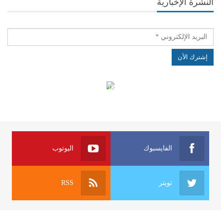
النشرة الإخبارية
الهياكل الخاضعة لقانون النفاذ إلى المعلومة
الفايسبوك
اليوتوب
تويتر
RSS