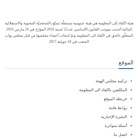
هيئة النّفاذ إلى المعلومة هي هيئة عمومية مستقلّة تتمتّع بالشخصيّة المعنوية والاستقلالية
المالية أحدثت بموجب القانون الأساسي عدد22 لسنة 2016 المؤرّخ في 24 مارس 2016
المتعلّق بالحق في النّفاذ الى المعلومة وتمّ انتخاب أعضاء مجلسها من قبل مجلس نواب
الشعب في 18 جويلية 2017
الموقع
تركيبة مجلس الهيئة
المكلفين بالنّفاذ الى المعلومة
خريطة الموقع
روابط هامة
النشرة الإخبارية
أسئلة متواترة
اتصل بنا