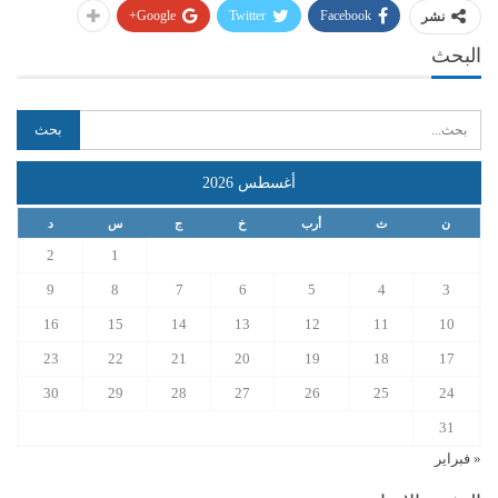
Google+
Twitter
Facebook
نشر
البحث
أغسطس 2026
ن
ث
أرب
خ
ج
س
د
2
1
9
8
7
6
5
4
3
16
15
14
13
12
11
10
23
22
21
20
19
18
17
30
29
28
27
26
25
24
31
« فبراير