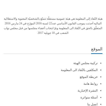
هيئة النّفاذ إلى المعلومة هي هيئة عمومية مستقلّة تتمتّع بالشخصيّة المعنوية والاستقلالية
المالية أحدثت بموجب القانون الأساسي عدد22 لسنة 2016 المؤرّخ في 24 مارس 2016
المتعلّق بالحق في النّفاذ الى المعلومة وتمّ انتخاب أعضاء مجلسها من قبل مجلس نواب
الشعب في 18 جويلية 2017
الموقع
تركيبة مجلس الهيئة
المكلفين بالنّفاذ الى المعلومة
خريطة الموقع
روابط هامة
النشرة الإخبارية
أسئلة متواترة
اتصل بنا