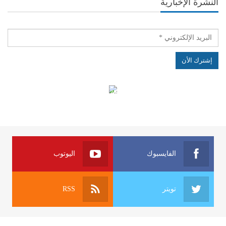
النشرة الإخبارية
الهياكل الخاضعة لقانون النفاذ إلى المعلومة
الفايسبوك
اليوتوب
تويتر
RSS