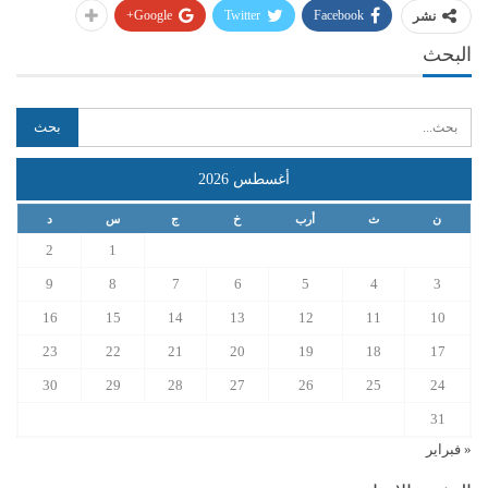
Google+
Twitter
Facebook
نشر
البحث
أغسطس 2026
ن
ث
أرب
خ
ج
س
د
2
1
9
8
7
6
5
4
3
16
15
14
13
12
11
10
23
22
21
20
19
18
17
30
29
28
27
26
25
24
31
« فبراير