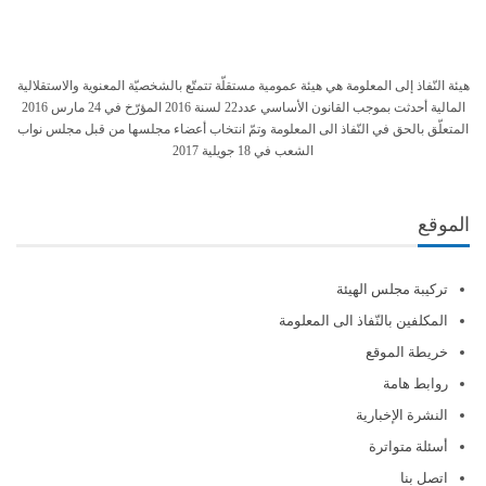
هيئة النّفاذ إلى المعلومة هي هيئة عمومية مستقلّة تتمتّع بالشخصيّة المعنوية والاستقلالية
المالية أحدثت بموجب القانون الأساسي عدد22 لسنة 2016 المؤرّخ في 24 مارس 2016
المتعلّق بالحق في النّفاذ الى المعلومة وتمّ انتخاب أعضاء مجلسها من قبل مجلس نواب
الشعب في 18 جويلية 2017
الموقع
تركيبة مجلس الهيئة
المكلفين بالنّفاذ الى المعلومة
خريطة الموقع
روابط هامة
النشرة الإخبارية
أسئلة متواترة
اتصل بنا