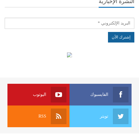
النشرة الإخبارية
الهياكل الخاضعة لقانون النفاذ إلى المعلومة
الفايسبوك
اليوتوب
تويتر
RSS