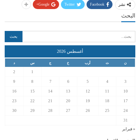
Google+
Twitter
Facebook
نشر
البحث
أغسطس 2026
ن
ث
أرب
خ
ج
س
د
2
1
9
8
7
6
5
4
3
16
15
14
13
12
11
10
23
22
21
20
19
18
17
30
29
28
27
26
25
24
31
« فبراير