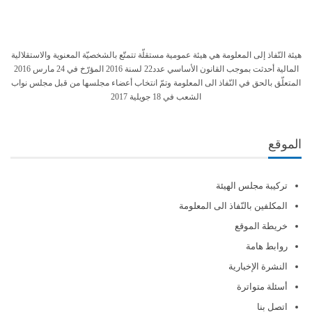
هيئة النّفاذ إلى المعلومة هي هيئة عمومية مستقلّة تتمتّع بالشخصيّة المعنوية والاستقلالية
المالية أحدثت بموجب القانون الأساسي عدد22 لسنة 2016 المؤرّخ في 24 مارس 2016
المتعلّق بالحق في النّفاذ الى المعلومة وتمّ انتخاب أعضاء مجلسها من قبل مجلس نواب
الشعب في 18 جويلية 2017
الموقع
تركيبة مجلس الهيئة
المكلفين بالنّفاذ الى المعلومة
خريطة الموقع
روابط هامة
النشرة الإخبارية
أسئلة متواترة
اتصل بنا