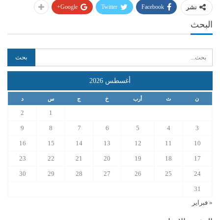
Google+
Twitter
Facebook
نشر
البحث
أغسطس 2026
ن
ث
أرب
خ
ج
س
د
2
1
9
8
7
6
5
4
3
16
15
14
13
12
11
10
23
22
21
20
19
18
17
30
29
28
27
26
25
24
31
« فبراير