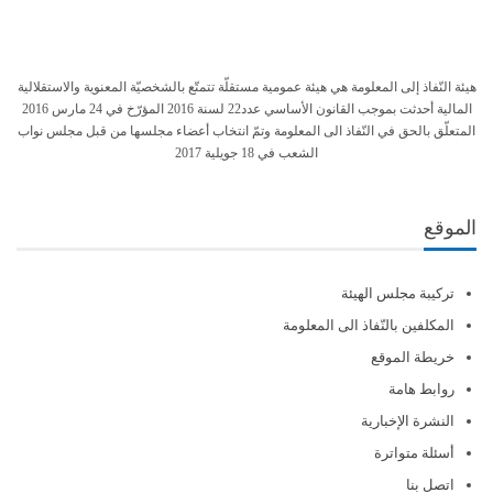
هيئة النّفاذ إلى المعلومة هي هيئة عمومية مستقلّة تتمتّع بالشخصيّة المعنوية والاستقلالية
المالية أحدثت بموجب القانون الأساسي عدد22 لسنة 2016 المؤرّخ في 24 مارس 2016
المتعلّق بالحق في النّفاذ الى المعلومة وتمّ انتخاب أعضاء مجلسها من قبل مجلس نواب
الشعب في 18 جويلية 2017
الموقع
تركيبة مجلس الهيئة
المكلفين بالنّفاذ الى المعلومة
خريطة الموقع
روابط هامة
النشرة الإخبارية
أسئلة متواترة
اتصل بنا