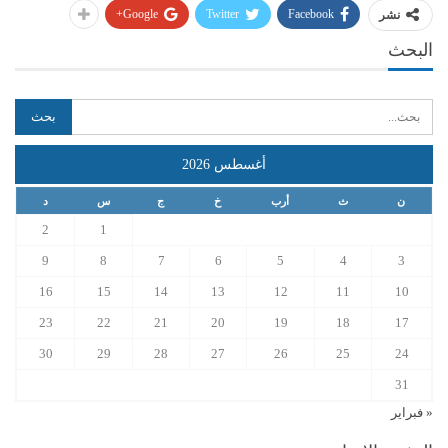
Google+
Twitter
Facebook
نشر
البحث
أغسطس 2026
ن
ث
أرب
خ
ج
س
د
2
1
9
8
7
6
5
4
3
16
15
14
13
12
11
10
23
22
21
20
19
18
17
30
29
28
27
26
25
24
31
« فبراير