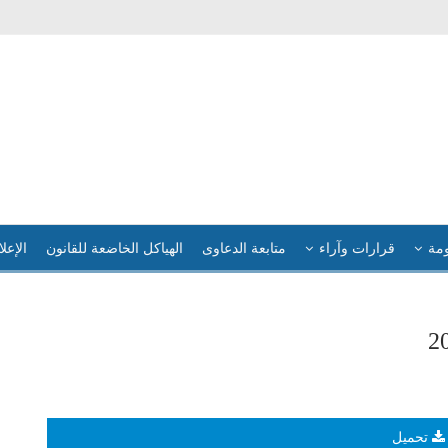
ومة
قرارات وآراء
متابعة الدعاوى
الهياكل الخاضعة للقانون
الإعلا
تحميل