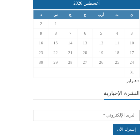
أغسطس 2026
ن
ث
أرب
خ
ج
س
د
2
1
9
8
7
6
5
4
3
16
15
14
13
12
11
10
23
22
21
20
19
18
17
30
29
28
27
26
25
24
31
« فبراير
النشرة الإخبارية