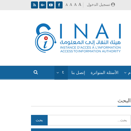
A
تسجيل الدخول
A
A
A
م
الأسئلة المتواترة
إتصل بنا
البحث