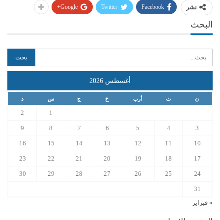
Google+
Twitter
Facebook
نشر
البحث
أغسطس 2026
ن
ث
أرب
خ
ج
س
د
2
1
9
8
7
6
5
4
3
16
15
14
13
12
11
10
23
22
21
20
19
18
17
30
29
28
27
26
25
24
31
« فبراير