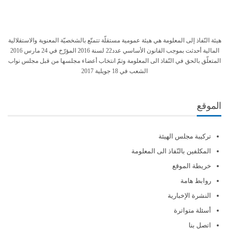
هيئة النّفاذ إلى المعلومة هي هيئة عمومية مستقلّة تتمتّع بالشخصيّة المعنوية والاستقلالية
المالية أحدثت بموجب القانون الأساسي عدد22 لسنة 2016 المؤرّخ في 24 مارس 2016
المتعلّق بالحق في النّفاذ الى المعلومة وتمّ انتخاب أعضاء مجلسها من قبل مجلس نواب
الشعب في 18 جويلية 2017
الموقع
تركيبة مجلس الهيئة
المكلفين بالنّفاذ الى المعلومة
خريطة الموقع
روابط هامة
النشرة الإخبارية
أسئلة متواترة
اتصل بنا