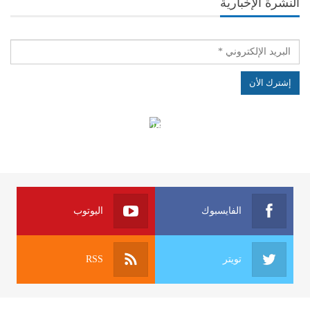
النشرة الإخبارية
الهياكل الخاضعة لقانون النفاذ إلى المعلومة
الفايسبوك
اليوتوب
تويتر
RSS