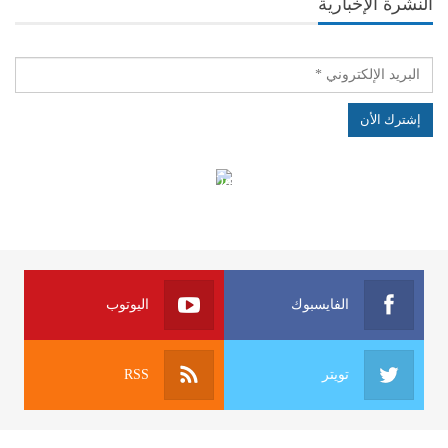
النشرة الإخبارية
الهياكل الخاضعة لقانون النفاذ إلى المعلومة
الفايسبوك
اليوتوب
تويتر
RSS