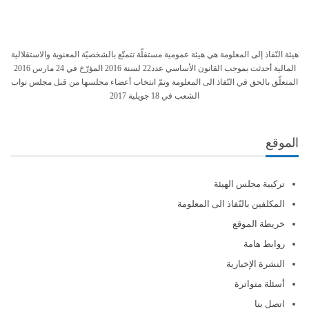
هيئة النّفاذ إلى المعلومة هي هيئة عمومية مستقلّة تتمتّع بالشخصيّة المعنوية والاستقلالية
المالية أحدثت بموجب القانون الأساسي عدد22 لسنة 2016 المؤرّخ في 24 مارس 2016
المتعلّق بالحق في النّفاذ الى المعلومة وتمّ انتخاب أعضاء مجلسها من قبل مجلس نواب
الشعب في 18 جويلية 2017
الموقع
تركيبة مجلس الهيئة
المكلفين بالنّفاذ الى المعلومة
خريطة الموقع
روابط هامة
النشرة الإخبارية
أسئلة متواترة
اتصل بنا