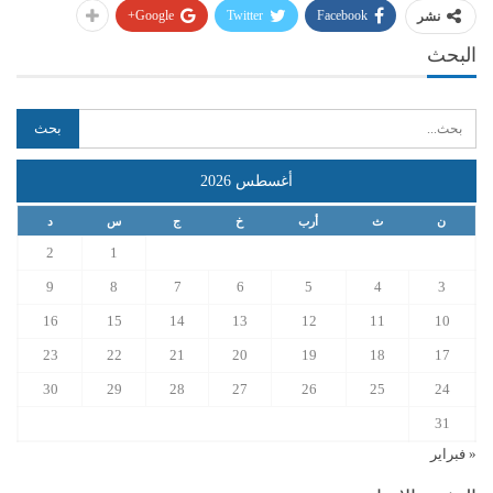
Google+
Twitter
Facebook
نشر
البحث
أغسطس 2026
ن
ث
أرب
خ
ج
س
د
2
1
9
8
7
6
5
4
3
16
15
14
13
12
11
10
23
22
21
20
19
18
17
30
29
28
27
26
25
24
31
« فبراير