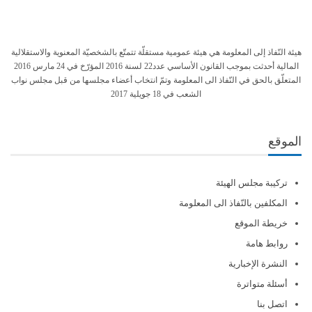
هيئة النّفاذ إلى المعلومة هي هيئة عمومية مستقلّة تتمتّع بالشخصيّة المعنوية والاستقلالية
المالية أحدثت بموجب القانون الأساسي عدد22 لسنة 2016 المؤرّخ في 24 مارس 2016
المتعلّق بالحق في النّفاذ الى المعلومة وتمّ انتخاب أعضاء مجلسها من قبل مجلس نواب
الشعب في 18 جويلية 2017
الموقع
تركيبة مجلس الهيئة
المكلفين بالنّفاذ الى المعلومة
خريطة الموقع
روابط هامة
النشرة الإخبارية
أسئلة متواترة
اتصل بنا