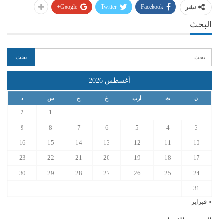
Google+
Twitter
Facebook
نشر
البحث
أغسطس 2026
ن
ث
أرب
خ
ج
س
د
2
1
9
8
7
6
5
4
3
16
15
14
13
12
11
10
23
22
21
20
19
18
17
30
29
28
27
26
25
24
31
« فبراير