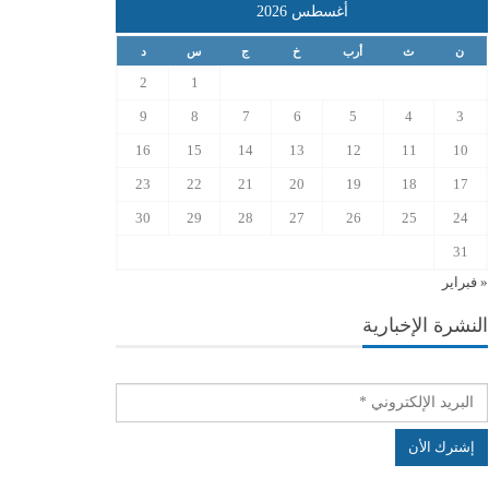
أغسطس 2026
ن
ث
أرب
خ
ج
س
د
2
1
9
8
7
6
5
4
3
16
15
14
13
12
11
10
23
22
21
20
19
18
17
30
29
28
27
26
25
24
31
« فبراير
النشرة الإخبارية