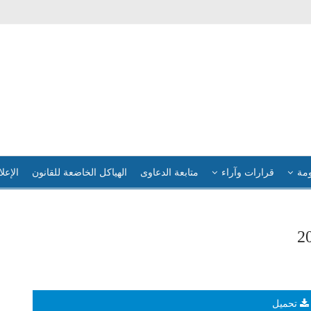
ومة
قرارات وآراء
متابعة الدعاوى
الهياكل الخاضعة للقانون
الإعلا
تحميل