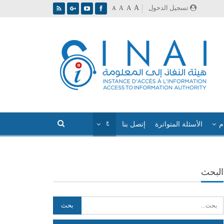
A
تسجيل الدخول
A
A
A
م
الأسئلة المتواترة
إتصل بنا
البحث