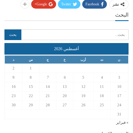
Google+
Twitter
Facebook
نشر
البحث
أغسطس 2026
ن
ث
أرب
خ
ج
س
د
2
1
9
8
7
6
5
4
3
16
15
14
13
12
11
10
23
22
21
20
19
18
17
30
29
28
27
26
25
24
31
« فبراير