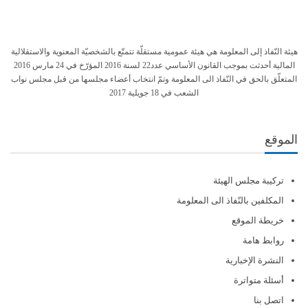
هيئة النّفاذ إلى المعلومة هي هيئة عمومية مستقلّة تتمتّع بالشخصيّة المعنوية والاستقلالية
المالية أحدثت بموجب القانون الأساسي عدد22 لسنة 2016 المؤرّخ في 24 مارس 2016
المتعلّق بالحق في النّفاذ الى المعلومة وتمّ انتخاب أعضاء مجلسها من قبل مجلس نواب
الشعب في 18 جويلية 2017
الموقع
تركيبة مجلس الهيئة
المكلفين بالنّفاذ الى المعلومة
خريطة الموقع
روابط هامة
النشرة الإخبارية
أسئلة متواترة
اتصل بنا