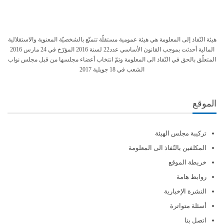
هيئة النّفاذ إلى المعلومة هي هيئة عمومية مستقلّة تتمتّع بالشخصيّة المعنوية والاستقلالية
المالية أحدثت بموجب القانون الأساسي عدد22 لسنة 2016 المؤرّخ في 24 مارس 2016
المتعلّق بالحق في النّفاذ الى المعلومة وتمّ انتخاب أعضاء مجلسها من قبل مجلس نواب
الشعب في 18 جويلية 2017
الموقع
تركيبة مجلس الهيئة
المكلفين بالنّفاذ الى المعلومة
خريطة الموقع
روابط هامة
النشرة الإخبارية
أسئلة متواترة
اتصل بنا