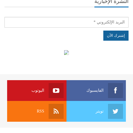
النشرة الإخبارية
الهياكل الخاضعة لقانون النفاذ إلى المعلومة
الفايسبوك
اليوتوب
تويتر
RSS