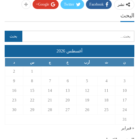
Google+
Twitter
Facebook
نشر
البحث
أغسطس 2026
ن
ث
أرب
خ
ج
س
د
2
1
9
8
7
6
5
4
3
16
15
14
13
12
11
10
23
22
21
20
19
18
17
30
29
28
27
26
25
24
31
« فبراير