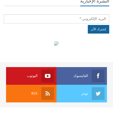
النشرة الإخبارية
الهياكل الخاضعة لقانون النفاذ إلى المعلومة
الفايسبوك
اليوتوب
تويتر
RSS