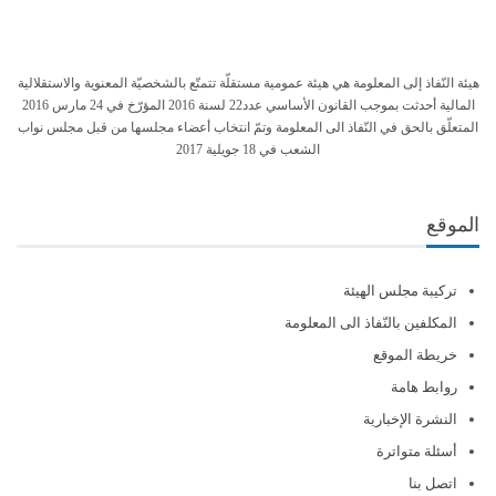
هيئة النّفاذ إلى المعلومة هي هيئة عمومية مستقلّة تتمتّع بالشخصيّة المعنوية والاستقلالية
المالية أحدثت بموجب القانون الأساسي عدد22 لسنة 2016 المؤرّخ في 24 مارس 2016
المتعلّق بالحق في النّفاذ الى المعلومة وتمّ انتخاب أعضاء مجلسها من قبل مجلس نواب
الشعب في 18 جويلية 2017
الموقع
تركيبة مجلس الهيئة
المكلفين بالنّفاذ الى المعلومة
خريطة الموقع
روابط هامة
النشرة الإخبارية
أسئلة متواترة
اتصل بنا