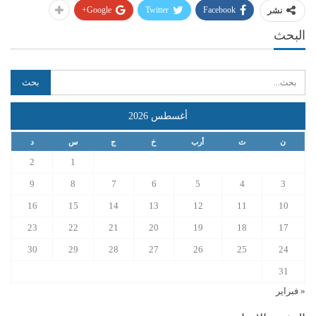
Google+
Twitter
Facebook
نشر
البحث
أغسطس 2026
ن
ث
أرب
خ
ج
س
د
2
1
9
8
7
6
5
4
3
16
15
14
13
12
11
10
23
22
21
20
19
18
17
30
29
28
27
26
25
24
31
« فبراير