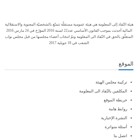
هيئة النّفاذ إلى المعلومة هي هيئة عمومية مستقلّة تتمتّع بالشخصيّة المعنوية والاستقلالية
المالية أحدثت بموجب القانون الأساسي عدد22 لسنة 2016 المؤرّخ في 24 مارس 2016
المتعلّق بالحق في النّفاذ الى المعلومة وتمّ انتخاب أعضاء مجلسها من قبل مجلس نواب
الشعب في 18 جويلية 2017
الموقع
تركيبة مجلس الهيئة
المكلفين بالنّفاذ الى المعلومة
خريطة الموقع
روابط هامة
النشرة الإخبارية
أسئلة متواترة
اتصل بنا