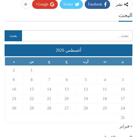
Google+
Twitter
Facebook
نشر
البحث
أغسطس 2026
ن
ث
أرب
خ
ج
س
د
2
1
9
8
7
6
5
4
3
16
15
14
13
12
11
10
23
22
21
20
19
18
17
30
29
28
27
26
25
24
31
« فبراير