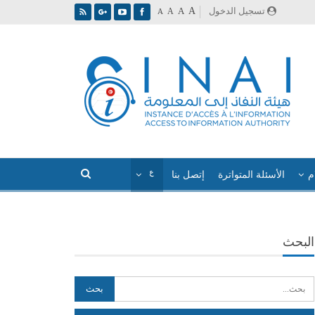
A
تسجيل الدخول
A
A
A
م
الأسئلة المتواترة
إتصل بنا
البحث