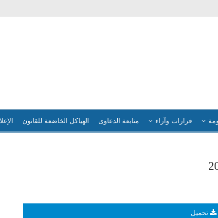
ومة
قرارات وآراء
متابعة الدعاوى
الهياكل الخاضعة للقانون
الإعلا
تحميل