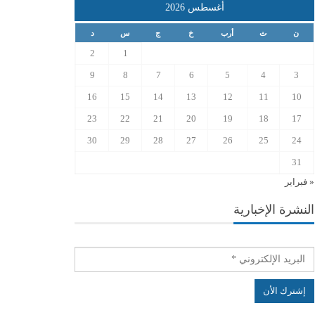
أغسطس 2026
ن
ث
أرب
خ
ج
س
د
2
1
9
8
7
6
5
4
3
16
15
14
13
12
11
10
23
22
21
20
19
18
17
30
29
28
27
26
25
24
31
« فبراير
النشرة الإخبارية