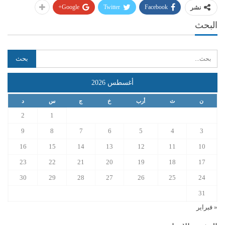
Google+
Twitter
Facebook
نشر
البحث
أغسطس 2026
ن
ث
أرب
خ
ج
س
د
2
1
9
8
7
6
5
4
3
16
15
14
13
12
11
10
23
22
21
20
19
18
17
30
29
28
27
26
25
24
31
« فبراير