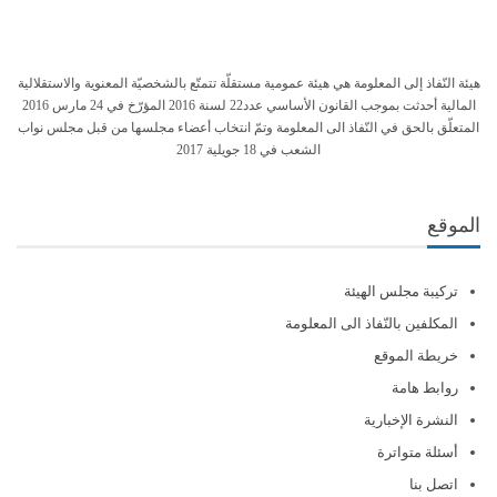
هيئة النّفاذ إلى المعلومة هي هيئة عمومية مستقلّة تتمتّع بالشخصيّة المعنوية والاستقلالية
المالية أحدثت بموجب القانون الأساسي عدد22 لسنة 2016 المؤرّخ في 24 مارس 2016
المتعلّق بالحق في النّفاذ الى المعلومة وتمّ انتخاب أعضاء مجلسها من قبل مجلس نواب
الشعب في 18 جويلية 2017
الموقع
تركيبة مجلس الهيئة
المكلفين بالنّفاذ الى المعلومة
خريطة الموقع
روابط هامة
النشرة الإخبارية
أسئلة متواترة
اتصل بنا