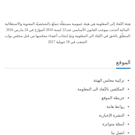
هيئة النّفاذ إلى المعلومة هي هيئة عمومية مستقلّة تتمتّع بالشخصيّة المعنوية والاستقلالية
المالية أحدثت بموجب القانون الأساسي عدد22 لسنة 2016 المؤرّخ في 24 مارس 2016
المتعلّق بالحق في النّفاذ الى المعلومة وتمّ انتخاب أعضاء مجلسها من قبل مجلس نواب
الشعب في 18 جويلية 2017
الموقع
تركيبة مجلس الهيئة
المكلفين بالنّفاذ الى المعلومة
خريطة الموقع
روابط هامة
النشرة الإخبارية
أسئلة متواترة
اتصل بنا