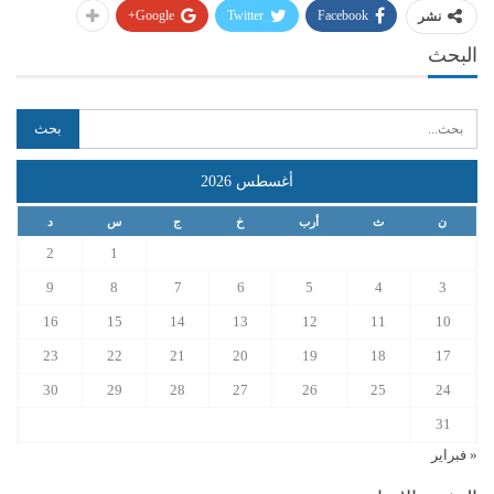
Google+
Twitter
Facebook
نشر
البحث
أغسطس 2026
ن
ث
أرب
خ
ج
س
د
2
1
9
8
7
6
5
4
3
16
15
14
13
12
11
10
23
22
21
20
19
18
17
30
29
28
27
26
25
24
31
« فبراير