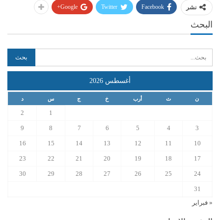
Google+
Twitter
Facebook
نشر
البحث
أغسطس 2026
ن
ث
أرب
خ
ج
س
د
2
1
9
8
7
6
5
4
3
16
15
14
13
12
11
10
23
22
21
20
19
18
17
30
29
28
27
26
25
24
31
« فبراير