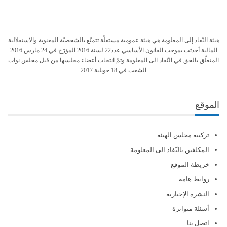
هيئة النّفاذ إلى المعلومة هي هيئة عمومية مستقلّة تتمتّع بالشخصيّة المعنوية والاستقلالية
المالية أحدثت بموجب القانون الأساسي عدد22 لسنة 2016 المؤرّخ في 24 مارس 2016
المتعلّق بالحق في النّفاذ الى المعلومة وتمّ انتخاب أعضاء مجلسها من قبل مجلس نواب
الشعب في 18 جويلية 2017
الموقع
تركيبة مجلس الهيئة
المكلفين بالنّفاذ الى المعلومة
خريطة الموقع
روابط هامة
النشرة الإخبارية
أسئلة متواترة
اتصل بنا