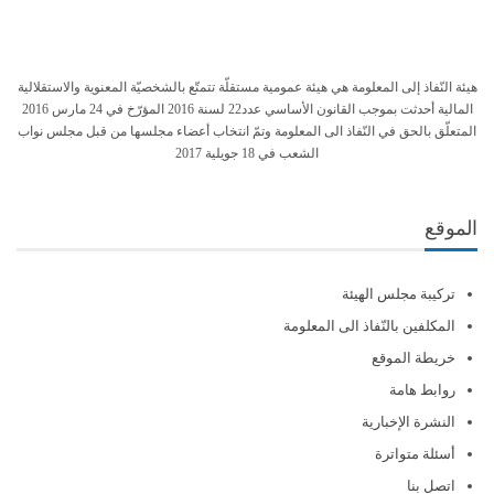
هيئة النّفاذ إلى المعلومة هي هيئة عمومية مستقلّة تتمتّع بالشخصيّة المعنوية والاستقلالية
المالية أحدثت بموجب القانون الأساسي عدد22 لسنة 2016 المؤرّخ في 24 مارس 2016
المتعلّق بالحق في النّفاذ الى المعلومة وتمّ انتخاب أعضاء مجلسها من قبل مجلس نواب
الشعب في 18 جويلية 2017
الموقع
تركيبة مجلس الهيئة
المكلفين بالنّفاذ الى المعلومة
خريطة الموقع
روابط هامة
النشرة الإخبارية
أسئلة متواترة
اتصل بنا