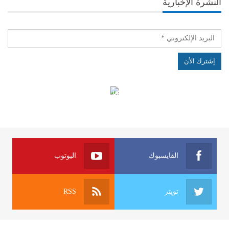
النشرة الإخبارية
الهياكل الخاضعة لقانون النفاذ إلى المعلومة
الفايسبوك
اليوتوب
تويتر
RSS