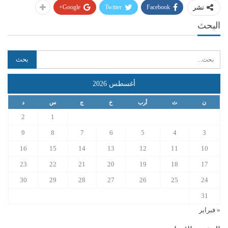
Google+
Twitter
Facebook
نشر
البحث
أغسطس 2026
ن
ث
أرب
خ
ج
س
د
2
1
9
8
7
6
5
4
3
16
15
14
13
12
11
10
23
22
21
20
19
18
17
30
29
28
27
26
25
24
31
« فبراير