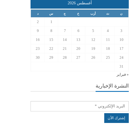
أغسطس 2026
ن
ث
أرب
خ
ج
س
د
2
1
9
8
7
6
5
4
3
16
15
14
13
12
11
10
23
22
21
20
19
18
17
30
29
28
27
26
25
24
31
« فبراير
النشرة الإخبارية