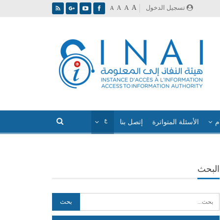
A
تسجيل الدخول
A
A
A
م
الأسئلة المتواترة
إتصل بنا
البحث