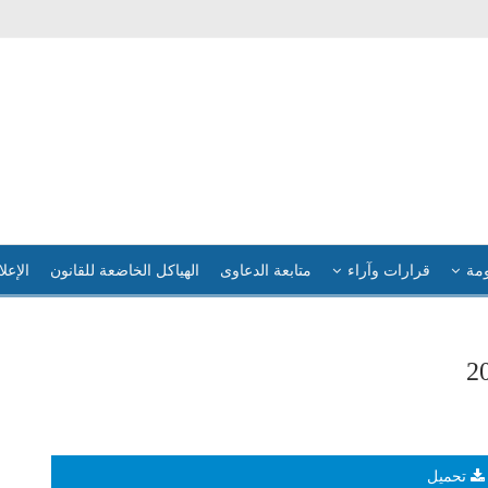
ومة
قرارات وآراء
متابعة الدعاوى
الهياكل الخاضعة للقانون
الإعلا
تحميل