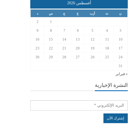
أغسطس 2026
ن
ث
أرب
خ
ج
س
د
2
1
9
8
7
6
5
4
3
16
15
14
13
12
11
10
23
22
21
20
19
18
17
30
29
28
27
26
25
24
31
« فبراير
النشرة الإخبارية