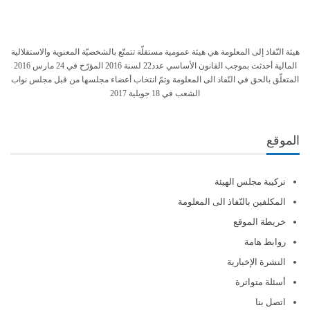
هيئة النّفاذ إلى المعلومة هي هيئة عمومية مستقلّة تتمتّع بالشخصيّة المعنوية والاستقلالية
المالية أحدثت بموجب القانون الأساسي عدد22 لسنة 2016 المؤرّخ في 24 مارس 2016
المتعلّق بالحق في النّفاذ الى المعلومة وتمّ انتخاب أعضاء مجلسها من قبل مجلس نواب
الشعب في 18 جويلية 2017
الموقع
تركيبة مجلس الهيئة
المكلفين بالنّفاذ الى المعلومة
خريطة الموقع
روابط هامة
النشرة الإخبارية
أسئلة متواترة
اتصل بنا