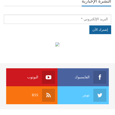
النشرة الإخبارية
الهياكل الخاضعة لقانون النفاذ إلى المعلومة
الفايسبوك
اليوتوب
تويتر
RSS