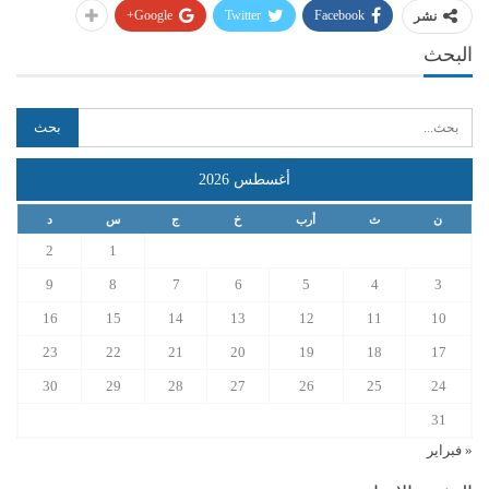
Google+
Twitter
Facebook
نشر
البحث
أغسطس 2026
ن
ث
أرب
خ
ج
س
د
2
1
9
8
7
6
5
4
3
16
15
14
13
12
11
10
23
22
21
20
19
18
17
30
29
28
27
26
25
24
31
« فبراير