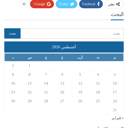
Google+
Twitter
Facebook
نشر
البحث
أغسطس 2026
ن
ث
أرب
خ
ج
س
د
2
1
9
8
7
6
5
4
3
16
15
14
13
12
11
10
23
22
21
20
19
18
17
30
29
28
27
26
25
24
31
« فبراير