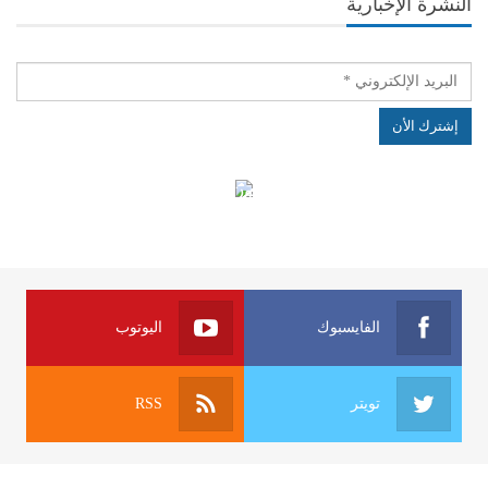
النشرة الإخبارية
الهياكل الخاضعة لقانون النفاذ إلى المعلومة
الفايسبوك
اليوتوب
تويتر
RSS