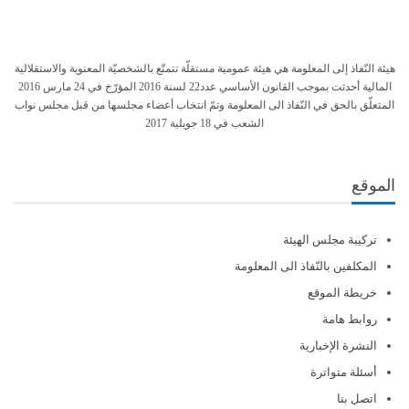
هيئة النّفاذ إلى المعلومة هي هيئة عمومية مستقلّة تتمتّع بالشخصيّة المعنوية والاستقلالية
المالية أحدثت بموجب القانون الأساسي عدد22 لسنة 2016 المؤرّخ في 24 مارس 2016
المتعلّق بالحق في النّفاذ الى المعلومة وتمّ انتخاب أعضاء مجلسها من قبل مجلس نواب
الشعب في 18 جويلية 2017
الموقع
تركيبة مجلس الهيئة
المكلفين بالنّفاذ الى المعلومة
خريطة الموقع
روابط هامة
النشرة الإخبارية
أسئلة متواترة
اتصل بنا