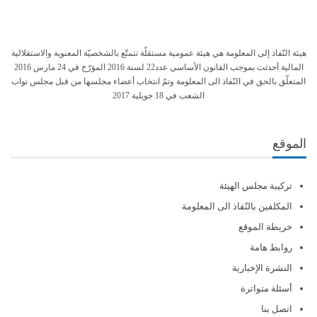
هيئة النّفاذ إلى المعلومة هي هيئة عمومية مستقلّة تتمتّع بالشخصيّة المعنوية والاستقلالية
المالية أحدثت بموجب القانون الأساسي عدد22 لسنة 2016 المؤرّخ في 24 مارس 2016
المتعلّق بالحق في النّفاذ الى المعلومة وتمّ انتخاب أعضاء مجلسها من قبل مجلس نواب
الشعب في 18 جويلية 2017
الموقع
تركيبة مجلس الهيئة
المكلفين بالنّفاذ الى المعلومة
خريطة الموقع
روابط هامة
النشرة الإخبارية
أسئلة متواترة
اتصل بنا