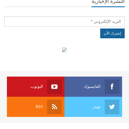
النشرة الإخبارية
الهياكل الخاضعة لقانون النفاذ إلى المعلومة
الفايسبوك
اليوتوب
تويتر
RSS