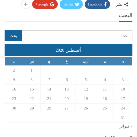
Google+
Twitter
Facebook
نشر
البحث
أغسطس 2026
ن
ث
أرب
خ
ج
س
د
2
1
9
8
7
6
5
4
3
16
15
14
13
12
11
10
23
22
21
20
19
18
17
30
29
28
27
26
25
24
31
« فبراير