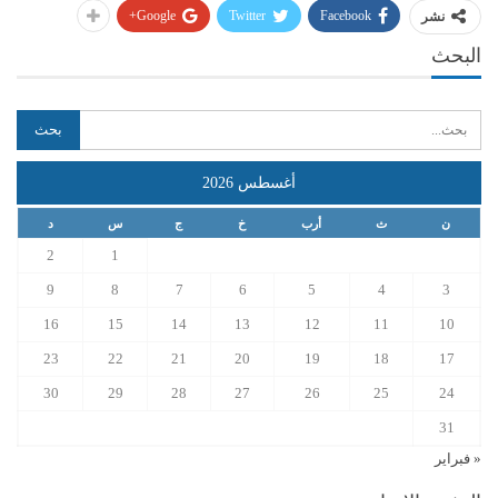
Google+
Twitter
Facebook
نشر
البحث
أغسطس 2026
ن
ث
أرب
خ
ج
س
د
2
1
9
8
7
6
5
4
3
16
15
14
13
12
11
10
23
22
21
20
19
18
17
30
29
28
27
26
25
24
31
« فبراير