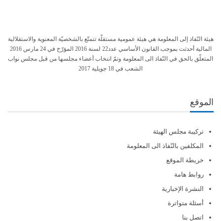
هيئة النّفاذ إلى المعلومة هي هيئة عمومية مستقلّة تتمتّع بالشخصيّة المعنوية والاستقلالية
المالية أحدثت بموجب القانون الأساسي عدد22 لسنة 2016 المؤرّخ في 24 مارس 2016
المتعلّق بالحق في النّفاذ الى المعلومة وتمّ انتخاب أعضاء مجلسها من قبل مجلس نواب
الشعب في 18 جويلية 2017
الموقع
تركيبة مجلس الهيئة
المكلفين بالنّفاذ الى المعلومة
خريطة الموقع
روابط هامة
النشرة الإخبارية
أسئلة متواترة
اتصل بنا