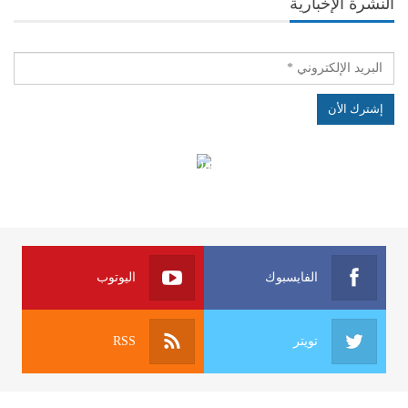
النشرة الإخبارية
الهياكل الخاضعة لقانون النفاذ إلى المعلومة
الفايسبوك
اليوتوب
تويتر
RSS