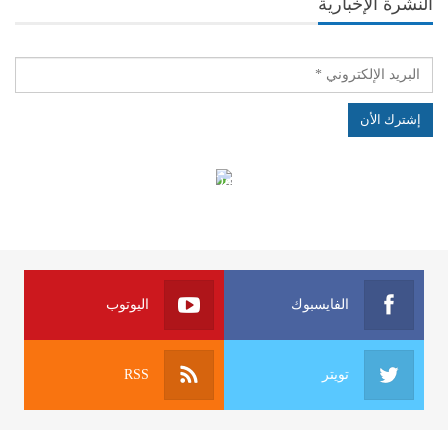
النشرة الإخبارية
الهياكل الخاضعة لقانون النفاذ إلى المعلومة
الفايسبوك
اليوتوب
تويتر
RSS