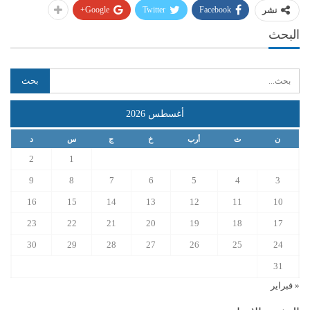
Google+
Twitter
Facebook
نشر
البحث
أغسطس 2026
ن
ث
أرب
خ
ج
س
د
2
1
9
8
7
6
5
4
3
16
15
14
13
12
11
10
23
22
21
20
19
18
17
30
29
28
27
26
25
24
31
« فبراير