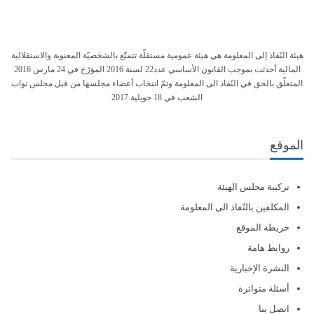
هيئة النّفاذ إلى المعلومة هي هيئة عمومية مستقلّة تتمتّع بالشخصيّة المعنوية والاستقلالية
المالية أحدثت بموجب القانون الأساسي عدد22 لسنة 2016 المؤرّخ في 24 مارس 2016
المتعلّق بالحق في النّفاذ الى المعلومة وتمّ انتخاب أعضاء مجلسها من قبل مجلس نواب
الشعب في 18 جويلية 2017
الموقع
تركيبة مجلس الهيئة
المكلفين بالنّفاذ الى المعلومة
خريطة الموقع
روابط هامة
النشرة الإخبارية
أسئلة متواترة
اتصل بنا