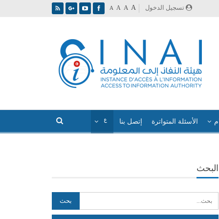
A
تسجيل الدخول
A
A
A
م
الأسئلة المتواترة
إتصل بنا
البحث