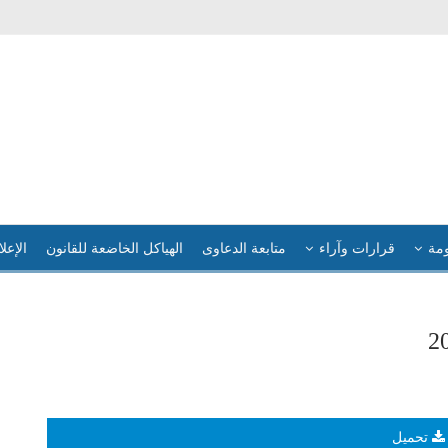
ومة
قرارات وآراء
متابعة الدعاوى
الهياكل الخاضعة للقانون
الإعلا
تحميل