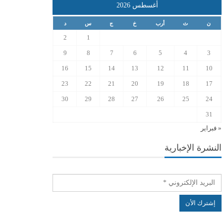
أغسطس 2026
ن
ث
أرب
خ
ج
س
د
2
1
9
8
7
6
5
4
3
16
15
14
13
12
11
10
23
22
21
20
19
18
17
30
29
28
27
26
25
24
31
« فبراير
النشرة الإخبارية