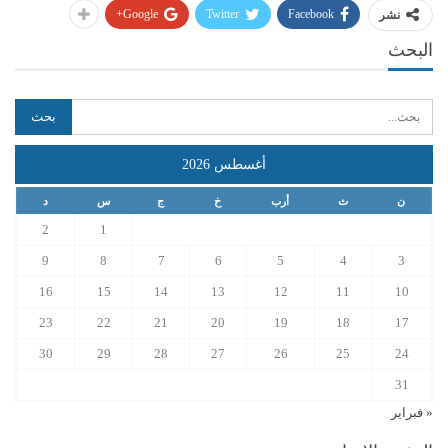
Google+
Twitter
Facebook
نشر
البحث
أغسطس 2026
ن
ث
أرب
خ
ج
س
د
2
1
9
8
7
6
5
4
3
16
15
14
13
12
11
10
23
22
21
20
19
18
17
30
29
28
27
26
25
24
31
« فبراير