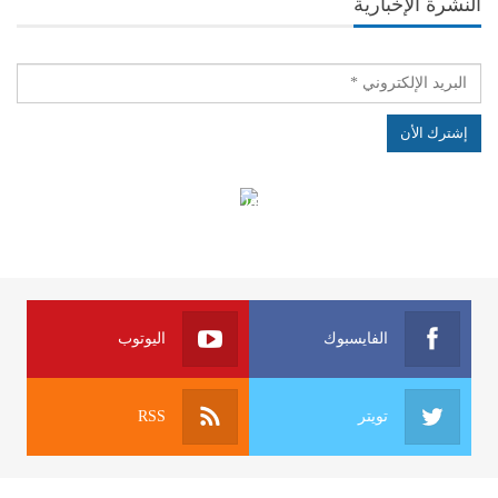
النشرة الإخبارية
الهياكل الخاضعة لقانون النفاذ إلى المعلومة
الفايسبوك
اليوتوب
تويتر
RSS