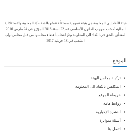
هيئة النّفاذ إلى المعلومة هي هيئة عمومية مستقلّة تتمتّع بالشخصيّة المعنوية والاستقلالية
المالية أحدثت بموجب القانون الأساسي عدد22 لسنة 2016 المؤرّخ في 24 مارس 2016
المتعلّق بالحق في النّفاذ الى المعلومة وتمّ انتخاب أعضاء مجلسها من قبل مجلس نواب
الشعب في 18 جويلية 2017
الموقع
تركيبة مجلس الهيئة
المكلفين بالنّفاذ الى المعلومة
خريطة الموقع
روابط هامة
النشرة الإخبارية
أسئلة متواترة
اتصل بنا