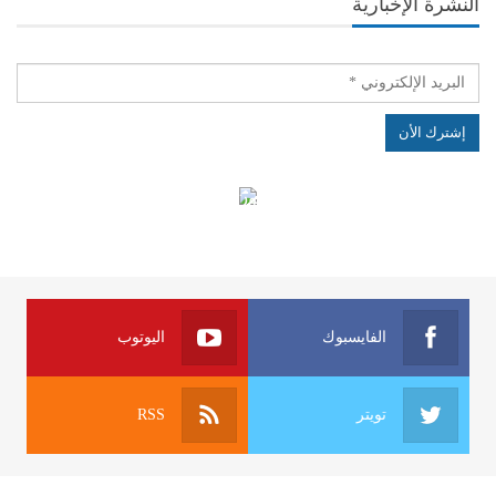
النشرة الإخبارية
الهياكل الخاضعة لقانون النفاذ إلى المعلومة
الفايسبوك
اليوتوب
تويتر
RSS