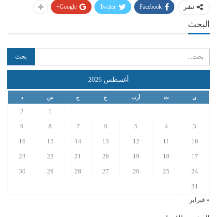
Google+
Twitter
Facebook
نشر
البحث
أغسطس 2026
ن
ث
أرب
خ
ج
س
د
2
1
9
8
7
6
5
4
3
16
15
14
13
12
11
10
23
22
21
20
19
18
17
30
29
28
27
26
25
24
31
« فبراير