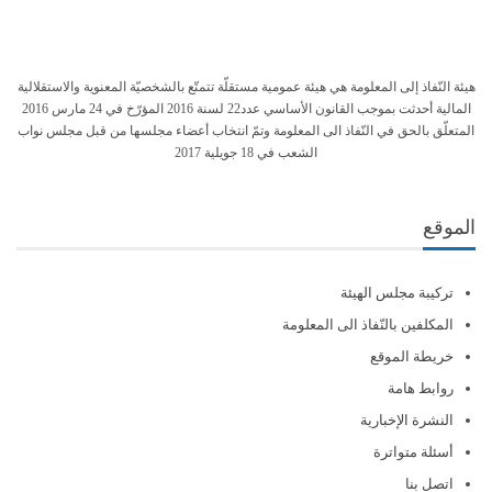
هيئة النّفاذ إلى المعلومة هي هيئة عمومية مستقلّة تتمتّع بالشخصيّة المعنوية والاستقلالية
المالية أحدثت بموجب القانون الأساسي عدد22 لسنة 2016 المؤرّخ في 24 مارس 2016
المتعلّق بالحق في النّفاذ الى المعلومة وتمّ انتخاب أعضاء مجلسها من قبل مجلس نواب
الشعب في 18 جويلية 2017
الموقع
تركيبة مجلس الهيئة
المكلفين بالنّفاذ الى المعلومة
خريطة الموقع
روابط هامة
النشرة الإخبارية
أسئلة متواترة
اتصل بنا