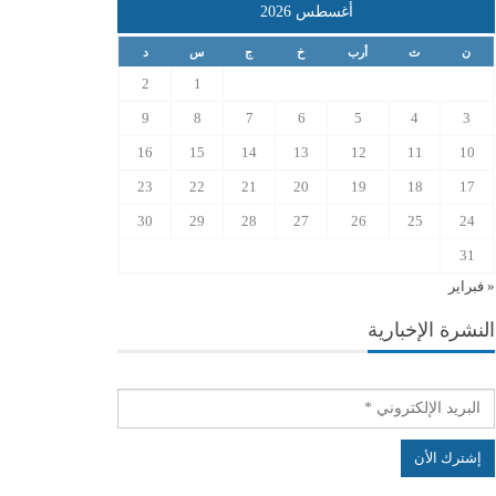
أغسطس 2026
ن
ث
أرب
خ
ج
س
د
2
1
9
8
7
6
5
4
3
16
15
14
13
12
11
10
23
22
21
20
19
18
17
30
29
28
27
26
25
24
31
« فبراير
النشرة الإخبارية