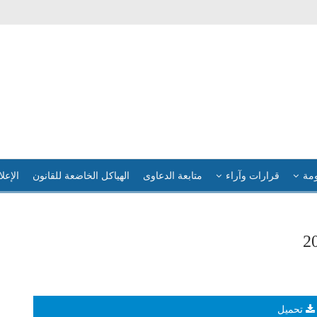
ومة
قرارات وآراء
متابعة الدعاوى
الهياكل الخاضعة للقانون
الإعلا
تحميل