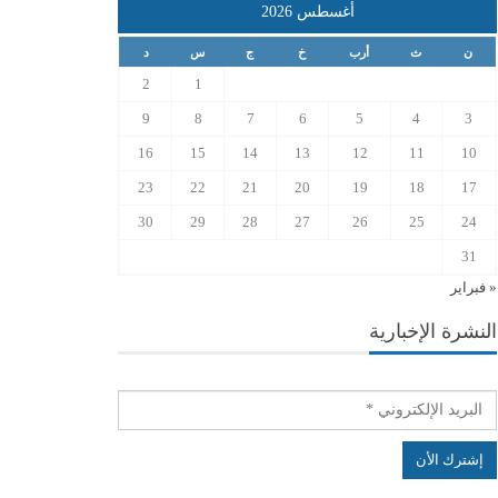
أغسطس 2026
ن
ث
أرب
خ
ج
س
د
2
1
9
8
7
6
5
4
3
16
15
14
13
12
11
10
23
22
21
20
19
18
17
30
29
28
27
26
25
24
31
« فبراير
النشرة الإخبارية