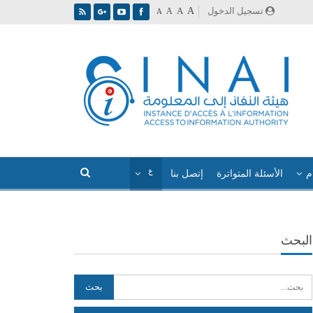
A
تسجيل الدخول
A
A
A
م
الأسئلة المتواترة
إتصل بنا
البحث